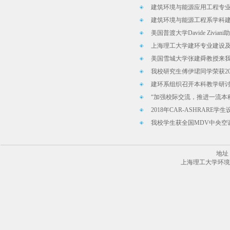
建筑环境与能源应用工程专
建筑环境与能源工程系学科
美国普渡大学Davide Zivi
上海理工大学建环专业建设
美国雪城大学张建舜教授来
我校研究生傅伊珺同学荣获20
建环系组织召开本科教学研讨会
“加强校际交流，推进一流本科
2018年CAR-ASHRARE
我校学生获全国MDV中央空
地址
上海理工大学环境