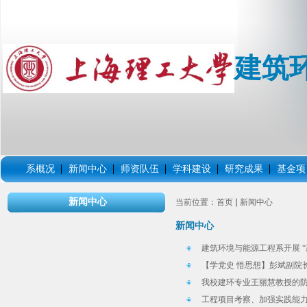
建筑
系概况
新闻中心
师资队伍
学科建设
研究成果
基金项
新闻中心
当前位置：
首页
新闻中心
新闻中心
建筑环境与能源工程系开展 “
【学党史 悟思想】彭斌副院长
我校建环专业王丽慧教授的防
工程项目考察、加强实践能