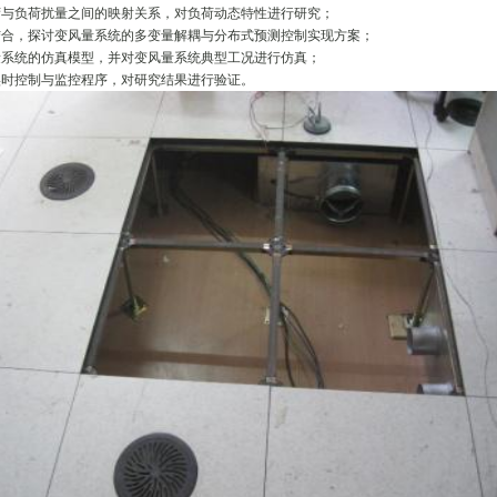
与负荷扰量之间的映射关系，对负荷动态特性进行研究；
合，探讨变风量系统的多变量解耦与分布式预测控制实现方案；
系统的仿真模型，并对变风量系统典型工况进行仿真；
时控制与监控程序，对研究结果进行验证。