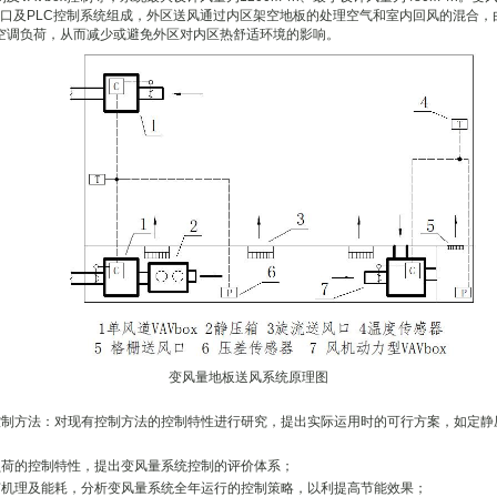
送风口及PLC控制系统组成，外区送风通过内区架空地板的处理空气和室内回风的混合
空调负荷，从而减少或避免外区对内区热舒适环境的影响。
变风量地板送风系统原理图
方法：对现有控制方法的控制特性进行研究，提出实际运用时的可行方案，如定静
荷的控制特性，提出变风量系统控制的评价体系；
机理及能耗，分析变风量系统全年运行的控制策略，以利提高节能效果；