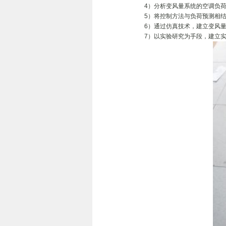
4）分析变风量系统的空调负荷
5）将控制方法与负荷预测相结
6）通过仿真技术，建立变风量
7）以实验研究为手段，建立实