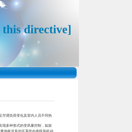
this directive]
足空调负荷变化及室内人员不同热
实现多种形式的变风量控制，如架
变风量地板送风外区系统由串联风机动