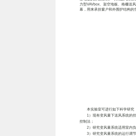
力型VAVbox、架空地板、格栅
幕，用来承担窗户和外围护结构的
本实验室可进行如下科学研究
1）现有变风量下送风系统的控制
控制法；
2）研究变风量系统适用室内负
3）研究变风量系统的运行调节