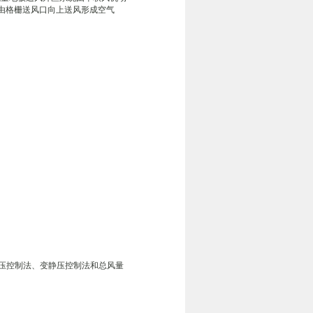
，由格栅送风口向上送风形成空气
压控制法、变静压控制法和总风量