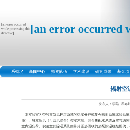
[an error occurred
[an error occurred w
while processing this
directive]
系概况
新闻中心
师资队伍
学科建设
研究成果
基金项
辐射空
发布人：李浩 发布时间
本实验室为带独立新风控湿系统的热湿分控式复合辐射系统试验系统
顶）、独立新风（可回风混合）控湿末端、综合集配水系统及空气源热
室内湿负荷。实验室的除湿系统由带冷凝热回收的热泵除湿机组提供，