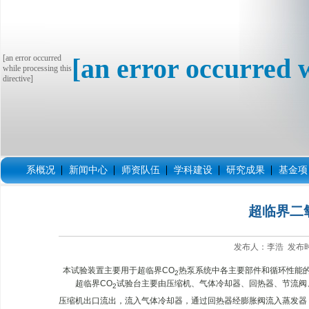
[an error occurred
[an error occurred w
while processing this
directive]
系概况
新闻中心
师资队伍
学科建设
研究成果
基金项
超临界二
发布人：李浩 发布时间
本试验装置主要用于超临界CO
热泵系统中各主要部件和循环性能
2
超临界CO
试验台主要由压缩机、气体冷却器、回热器、节流阀
2
压缩机出口流出，流入气体冷却器，通过回热器经膨胀阀流入蒸发器