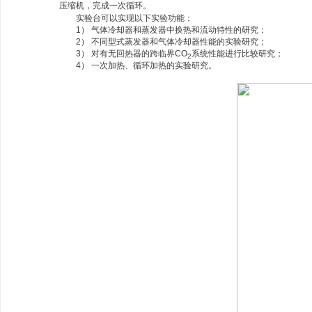
压缩机，完成一次循环。
实验台可以实现以下实验功能：
1） 气体冷却器和蒸发器中换热和流动特性的研究；
2） 不同型式蒸发器和气体冷却器性能的实验研究；
3） 对有无回热器的跨临界CO
系统性能进行比较研究；
2
4） 一次加热、循环加热的实验研究。