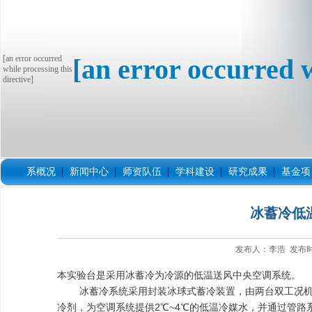
[an error occurred
[an error occurred w
while processing this
directive]
系概况
新闻中心
师资队伍
学科建设
研究成果
基金项
冰蓄冷低
发布人：李浩 发布时间
本实验台是采用冰蓄冷为冷源的低温送风中央空调系统。
冰蓄冷系统采用封装冰球式蓄冷装置，由两台双工况机组（
冷剂，为空调系统提供2℃~4℃的低温冷媒水，并通过管