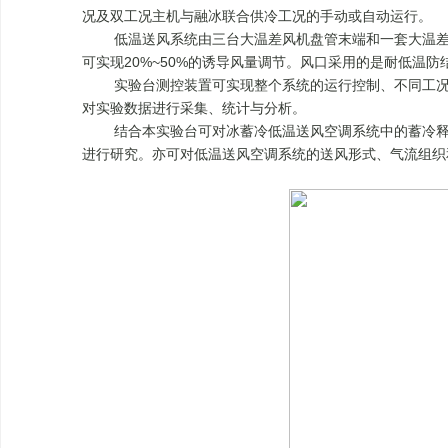
况及双工况主机与融冰联合供冷工况的手动或自动运行。
低温送风系统由三台大温差风机盘管末端和一套大温差空
可实现20%~50%的诱导风量调节。风口采用的是耐低温
实验台测控装置可实现整个系统的运行控制、不同工况切
对实验数据进行采集、统计与分析。
结合本实验台可对冰蓄冷低温送风空调系统中的蓄冷释冷
进行研究。亦可对低温送风空调系统的送风形式、气流组织