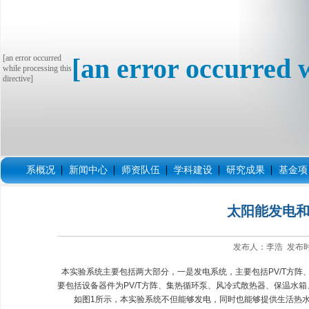
[an error occurred
[an error occurred w
while processing this
directive]
系概况
新闻中心
师资队伍
学科建设
研究成果
基金项
太阳能发电
发布人：李浩 发布时间
本实验系统主要包括两大部分，一是发电系统，主要包括PV/T方阵
要包括设备器件为PV/T方阵、集热循环泵、风冷式散热器、保温水
如图1所示，本实验系统不但能够发电，同时也能够提供生活热水。