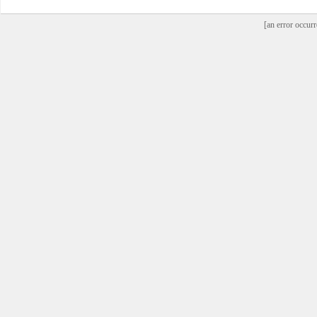
[an error occurr