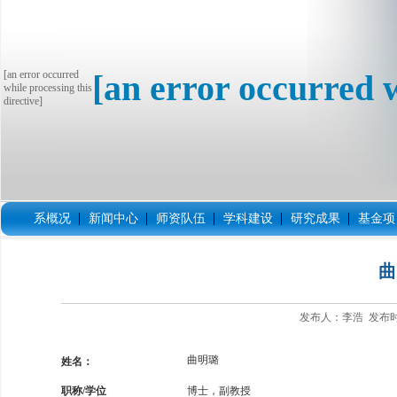
[an error occurred
[an error occurred w
while processing this
directive]
系概况
新闻中心
师资队伍
学科建设
研究成果
基金项
曲
发布人：李浩 发布时间
曲明璐
姓名：
职称
/
学位
博士，副教授